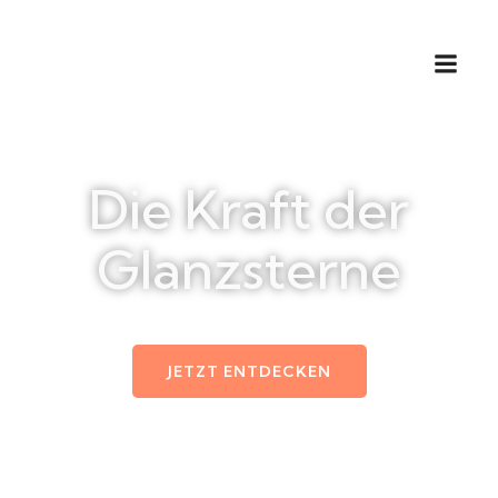
Die Kraft der
Glanzsterne
JETZT ENTDECKEN