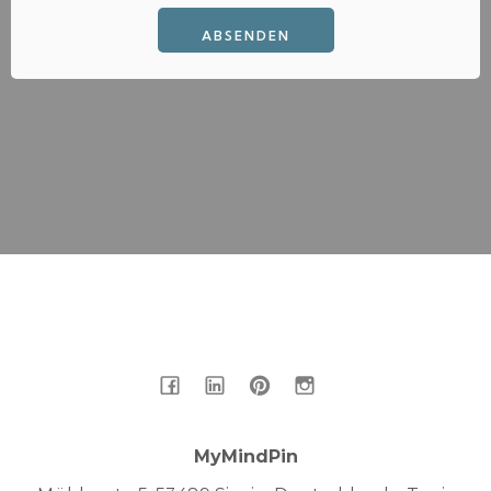
ABSENDEN
MyMindPin