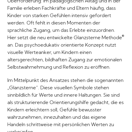
Überforderung: Im pädagogischen Alltag und in der
Familie erleben Fachkräfte und Eltern häufig, dass
Kinder von starken Gefühlen intensiv gefordert
werden. Oft fehlt in diesen Momenten der
sprachliche Zugang, um das Erlebte einzuordnen.
®
Hier setzt die neu entwickelte Glanzsterne Methode
an. Das psychoedukativ orientierte Konzept nutzt
visuelle Werteanker, um Kindern einen
altersgerechten, bildhaften Zugang zur emotionalen
Selbstwahrnehmung und Reflexion zu eröffnen.
Im Mittelpunkt des Ansatzes stehen die sogenannten
„Glanzsterne“. Diese visuellen Symbole stehen
sinnbildlich für Werte und innere Haltungen. Sie sind
als strukturierende Orientierungshilfe gedacht, die es
Kindern erleichtern soll, Gefühle bewusster
wahrzunehmen, innezuhalten und das eigene
Handeln schrittweise mit persönlichen Werten zu
verknüpfen.