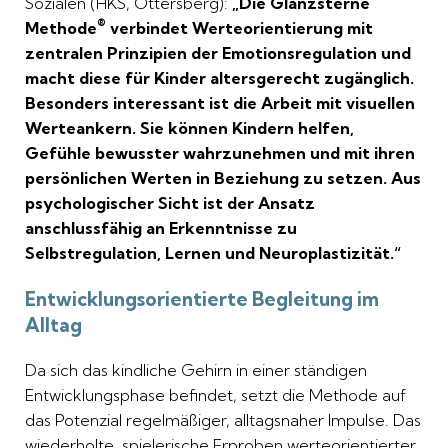
Sozialen (HKS, Ottersberg):
„Die Glanzsterne
®
Methode
verbindet Werteorientierung mit
zentralen Prinzipien der Emotionsregulation und
macht diese für Kinder altersgerecht zugänglich.
Besonders interessant ist die Arbeit mit visuellen
Werteankern. Sie können Kindern helfen,
Gefühle bewusster wahrzunehmen und mit ihren
persönlichen Werten in Beziehung zu setzen. Aus
psychologischer Sicht ist der Ansatz
anschlussfähig an Erkenntnisse zu
Selbstregulation, Lernen und Neuroplastizität.“
Entwicklungsorientierte Begleitung im
Alltag
Da sich das kindliche Gehirn in einer ständigen
Entwicklungsphase befindet, setzt die Methode auf
das Potenzial regelmäßiger, alltagsnaher Impulse. Das
wiederholte, spielerische Erproben werteorientierter